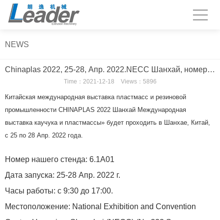
NEWS
Chinaplas 2022, 25-28, Апр. 2022.NECC Шанхай, номер стенда 6.1А01
Time：
2021-12-18
Views：5896
Китайская международная выставка пластмасс и резиновой
промышленности CHINAPLAS 2022 Шанхай Международная
выставка каучука и пластмассы» будет проходить в Шанхае, Китай,
с 25 по 28 Апр. 2022 года.
Номер нашего стенда: 6.1А01
Дата запуска: 25-28 Апр. 2022 г.
Часы работы: с 9:30 до 17:00.
Местоположение:
National Exhibition and Convention