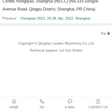
Center, Hongqiao, Shanghai (NECC) (No.333 Songze
Avenue Road, Qingpu District, Shanghai, PR China)
Previous:
Chinaplas 2022, 25-28, Apr. 2022, Shanghai
Top
Copyright © Qingdao Leader Machinery Co.,Ltd
Technical support: Lei Xun Online
HOME
TEL
E-MAIL
CONTACT US